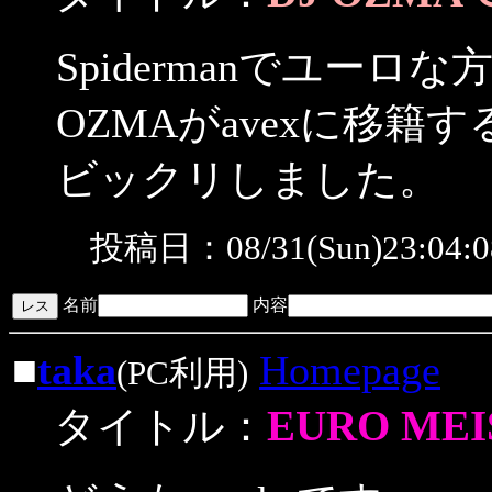
Spidermanでユーロ
OZMAがavexに移籍
ビックリしました。
投稿日：08/31(Sun)23:04
名前
内容
■
taka
Homepage
(PC利用)
EURO ME
タイトル：