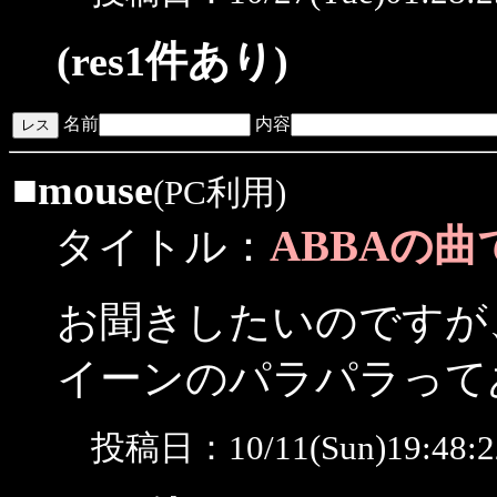
(res1件あり)
名前
内容
■
mouse
(PC利用)
ABBAの
タイトル：
お聞きしたいのですが
イーンのパラパラって
投稿日：10/11(Sun)19:48