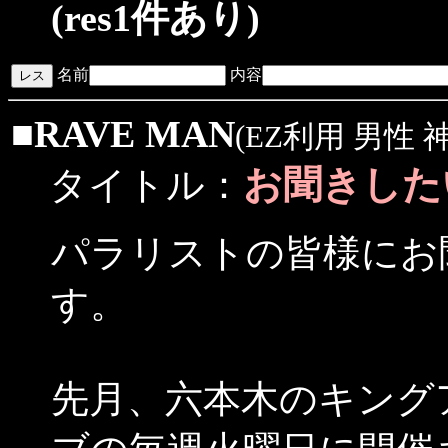
(res1件あり)
名前
内容
■
RAVE MAN
(EZ利用 男性 
お聞きした
タイトル：
パラリストの皆様にお
す。
先月、六本木のキング