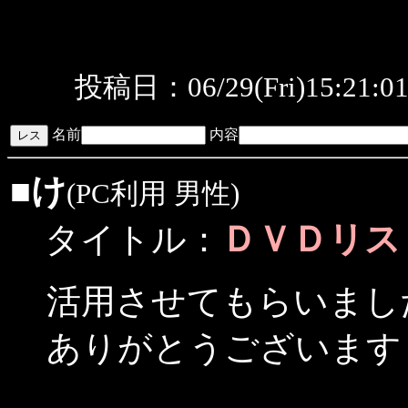
投稿日：06/29(Fri)15:21:
名前
内容
■
け
(PC利用 男性)
ＤＶＤリス
タイトル：
活用させてもらいまし
ありがとうございます