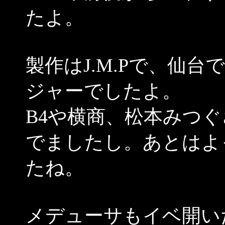
たよ。
製作はJ.M.Pで、仙台
ジャーでしたよ。
B4や横商、松本みつ
でましたし。あとはよ
たね。
メデューサもイベ開い