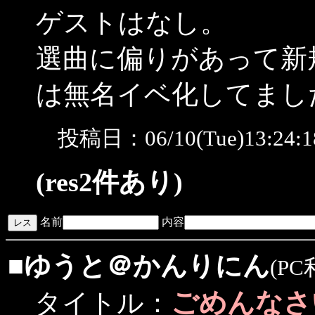
ゲストはなし。
選曲に偏りがあって新
は無名イベ化してまし
投稿日：06/10(Tue)13:24
(res2件あり)
名前
内容
■
ゆうと＠かんりにん
(PC
ごめんなさ
タイトル：