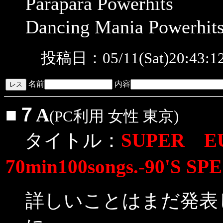
Parapara Powerhits
Dancing Mania Powe
投稿日：05/11(Sat)20:43:
名前
内容
■
７A
(PC利用 女性 東京)
SUPER EU
タイトル：
70min100songs.-90'S 
詳しいことはまだ発表し