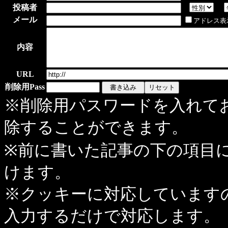
投稿者
メール
アドレス表
内容
URL
削除用Pass
※削除用パスワードを入れて
除することができます。
※前に書いた記事の下の項目
けます。
※クッキーに対応しています
入力するだけで対応します。