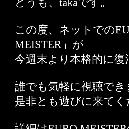
どうも、takaです。
この度、ネットでのEUR
MEISTER」が
今週末より本格的に復
誰でも気軽に視聴でき
是非とも遊びに来てく
詳細はEURO MEISTE