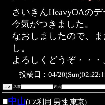
さいきんHeavyOA
今気がつきました。
なおしましたので、ま
し。
よろしくどうぞ・・・
投稿日：04/20(Sun)02:22
名前
内容
■
中山
(EZ利用 男性 東京)