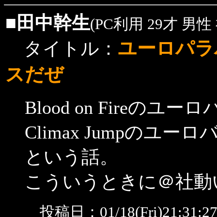
■
田中幹生
(PC利用 29才 男性
ユーロパラ
タイトル：
スだぜ
Blood on Fireの
Climax Jumpの
という話。
こういうときに＠社動
投稿日：01/18(Fri)21:31: