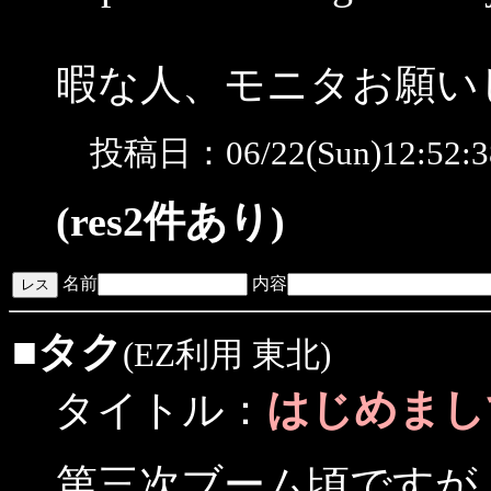
暇な人、モニタお願い
投稿日：06/22(Sun)12:52
(res2件あり)
名前
内容
■
タク
(EZ利用 東北)
はじめまし
タイトル：
第三次ブーム頃ですが