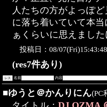
人たちの方がよっぽど
に落ち着いていて本当
ぁくらいに思えました
投稿日：08/07(Fri)15:43:
(res7件あり)
名前
内容
■
ゆうと＠かんりにん
(PC
DJ OZM
タイトル：