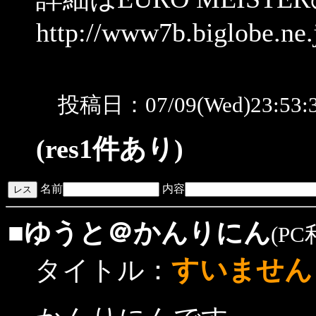
http://www7b.biglobe.ne.
投稿日：07/09(Wed)23:53
(res1件あり)
名前
内容
■
ゆうと＠かんりにん
(PC
すいません
タイトル：