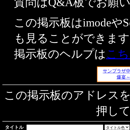
質問はQ&A板でお願
この掲示板はimodeやSoftB
も見ることができます
掲示板のヘルプは
こち
サンプラザ
■
爆宴
この掲示板のアドレス
押し
タイトル