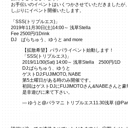
お手伝いのイベントはいくつかさせていただきましたが
しぶりにイベント開催いたします。
「SSS(トリプルエス)」
2019年11月30日(土)14:00～ 浅草Stella
Fee 2500円/1Drink
DJ ぱらちゅう、ゆうと and more
【拡散希望】パラパライベント始動します！
「SSS(トリプルエス)」
2019/11/30(Sat) 14:00～ 浅草Stella 2500円/1D
DJ:ぱらちゅう、ゆうと
ゲストDJ:FUJIMOTO, NABE
第5土曜日がある時のみ開催です。
初回はゲストDJにFUJIMOTOさん&NABEさんと
是非遊びに来て下さい。
pic.twitter.com/FO831xus
— ゆうと@パラマニ トリプルエス11.30浅草 (@ParaP
25, 2019