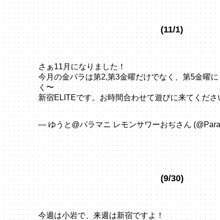
(11/1)
さぁ11月になりました！
今月の金パラは第2,第3金曜だけでなく、第5金曜
く〜
新宿ELITEです。お時間合わせて遊びに来てくださ
pic.twitter.com/gwlbo1ossZ
— ゆうと@パラマニ レモンサワーおぢさん (@ParaPa
1, 2024
(9/30)
今週は小岩で、来週は新宿ですよ！