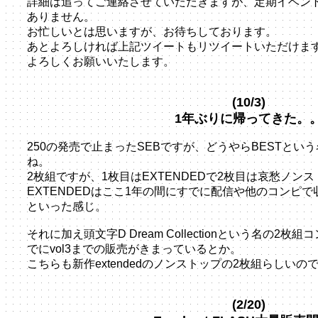
詳細は追ってご連絡させていただきますが、定期イベン
ありません。
お忙しいとは思いますが、お待ちしております。
あとよろしければ上記ツイートもリツイートいただけま
よろしくお願いいたします。
(10/3)
1年ぶりに帰ってきた。
250の発売で止まったSEBですが、どうやらBESTとい
ね。
2枚組ですが、1枚目はEXTENDEDで2枚目は哀愁ノン
EXTENDEDはここ1年の間にすでに配信や他のコンピ
といった感じ。
それに加え頭文字D Dream Collectionという名の2
でにvol3までの販売がきまっているとか。
こちらも新作extendedのノンストップの2枚組らしいの
(2/20)