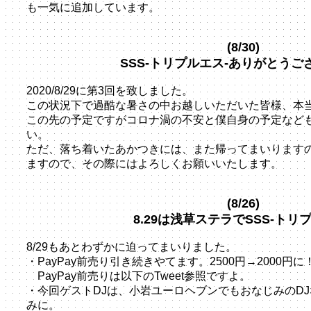
も一気に追加しています。
(8/30)
SSS-トリプルエス-ありがとうご
2020/8/29に第3回を致しました。
この状況下で過酷な暑さの中お越しいただいた皆様、本
この先の予定ですがコロナ渦の不安と僕自身の予定など
い。
ただ、落ち着いたあかつきには、また帰ってまいります
ますので、その際にはよろしくお願いいたします。
(8/26)
8.29は浅草ステラでSSS-トリ
8/29もあとわずかに迫ってまいりました。
・PayPay前売り引き続きやてます。2500円→2000円に
PayPay前売りは以下のTweet参照ですよ。
・今回ゲストDJは、小岩ユーロヘブンでもおなじみのD
みに。