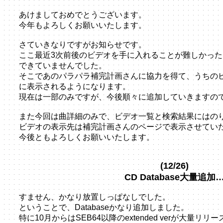
あけましておめでとうございます。
今年もよろしくお願いいたします。
さていきなりですがお知らせです。
ここ最近3次前後のビデオを手に入れることが難しかっ
できていませんでした。
そこであのパラパラ補完計画さんに協力を得て、うちのビ
に表示されるようになります。
現在は一部のみですが、今後順々に追加していきますの
また今回は曲詳細のみで、ビデオ一覧と検索結果にはの
ビデオの表示先は補完計画さんのページで表示させてい
今後ともよろしくお願いいたします。
(12/26)
CD Database大量追加
すません、かなり放置しっぱなしでした。
ということで、Databaseかなり追加しました。
特に10月からはSEB64以降のextended verが大量