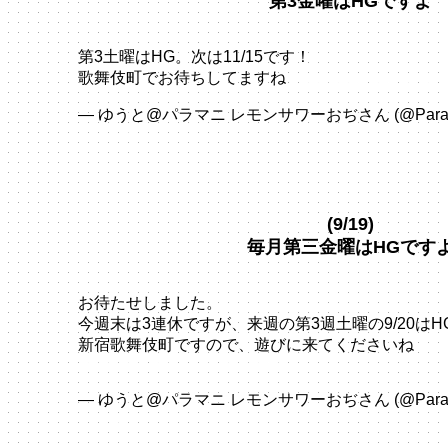
第3金曜はHGですよ
第3土曜はHG。次は11/15です！
歌舞伎町でお待ちしてますね
pic.twitter.com/xiw0jy
— ゆうと@パラマニ レモンサワーおぢさん (@ParaPa
5, 2025
(9/19)
毎月第三金曜はHGです
お待たせしました。
今週末は3連休ですが、来週の第3週土曜の9/20はH
新宿歌舞伎町ですので、遊びに来てくださいね
pic.twitter.com/FUw35kHMQf
— ゆうと@パラマニ レモンサワーおぢさん (@ParaPa
11, 2025