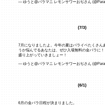
— ゆうと@パラマニ レモンサワーおぢさん (@ParaPa
2024
(7/3)
7月になりましたよ。今年の夏はパライベたくさん
うか悩んでるあなたは、ぜひ入場無料の金パラに！
盛り上がっていきましょー！
pic.twitter.com/MczS
— ゆうと@パラマニ レモンサワーおぢさん (@ParaPa
(6/1)
6月の金パラ日程が決まりました。