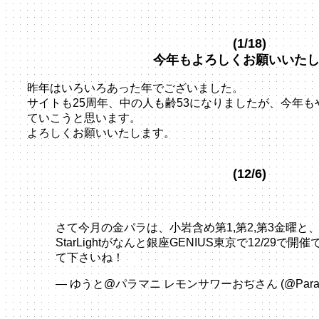
(1/18)
今年もよろしくお願いいた
昨年はいろいろあった年でございました。
サイトも25周年、中の人も齢53になりましたが、今年
ていこうと思います。
よろしくお願いいたします。
(12/6)
さて今月の金パラは、小岩含め第1,第2,第3金曜と
StarLightがなんと銀座GENIUS東京で12/29
て下さいね！
pic.twitter.com/61yrBLznTq
— ゆうと@パラマニ レモンサワーおぢさん (@ParaPa
2, 2024