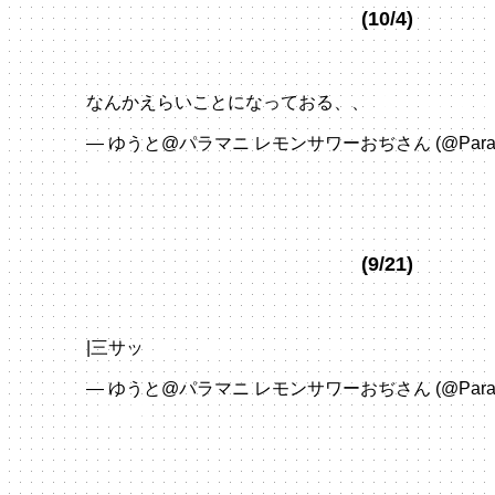
(10/4)
なんかえらいことになっておる、、
pic.twitter.co
— ゆうと@パラマニ レモンサワーおぢさん (@ParaPa
2023
(9/21)
|三サッ
pic.twitter.com/k8nEgLsaxB
— ゆうと@パラマニ レモンサワーおぢさん (@ParaPa
6, 2023