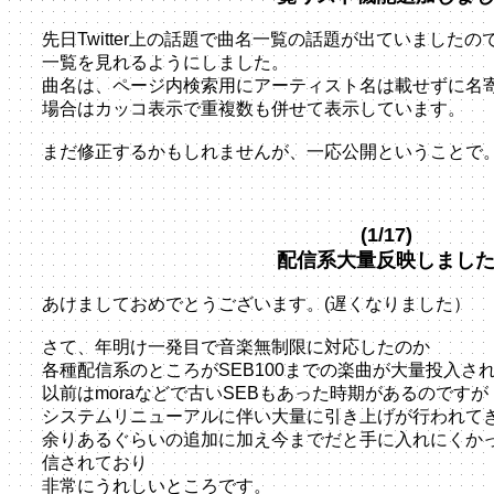
先日Twitter上の話題で曲名一覧の話題が出ていました
一覧を見れるようにしました。
曲名は、ページ内検索用にアーティスト名は載せずに名
場合はカッコ表示で重複数も併せて表示しています。
まだ修正するかもしれませんが、一応公開ということで
(1/17)
配信系大量反映しまし
あけましておめでとうございます。(遅くなりました）
さて、年明け一発目で音楽無制限に対応したのか
各種配信系のところがSEB100までの楽曲が大量投入さ
以前はmoraなどで古いSEBもあった時期があるのですが
システムリニューアルに伴い大量に引き上げが行われて
余りあるぐらいの追加に加え今までだと手に入れにくかっ
信されており
非常にうれしいところです。