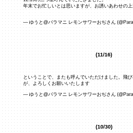
年末でお忙しいとは思いますが、お誘いあわせの上
pic.twitter.com/M55yhhyR7N
— ゆうと@パラマニ レモンサワーおぢさん (@ParaPa
7, 2023
(11/16)
ということで、またも呼んでいただけました。飛び
が、よろしくお願いいたします
pic.twitter.com/U
— ゆうと@パラマニ レモンサワーおぢさん (@ParaPa
15, 2023
(10/30)