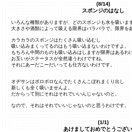
(8/14)
スポンジのはなし
いろんな種類がありますが、どのスポンジも水を吸いま
大きさや酒類によって吸える限界はバラバラで、限界を
カラカラのスポンジはたくさん吸い込むし
吸い込みまくってるのはもう吸い込まないわけですよ。
もちろん中間のものも吸い込みはしますが限界はあるわ
お互いがステータスが全然違うわけですね。
それにあーだこーだいっても仕方ないわけです。
オヂサンはボロボロなんでたくさんこぼれまくり出し
新しくも全く吸いませんよ。
だからって別にそれはそれでいいんじゃないのと。
なので、それはそれでいいじゃないのと思うわけです。
(1/1)
あけましておめでとうござ