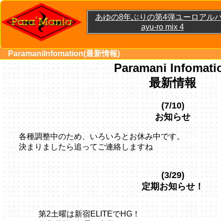
あゆの8年ぶりの第4弾ユーロアル
ayu-ro mix 4
ParamaniInfomation(最新情報)
Paramani Infomati
最新情報
(7/10)
お知らせ
各種調整中のため、いろいろとお休み中です。
決まりましたら追ってご連絡しますね
(3/29)
定期お知らせ！
第2土曜は新宿ELITEでHG！