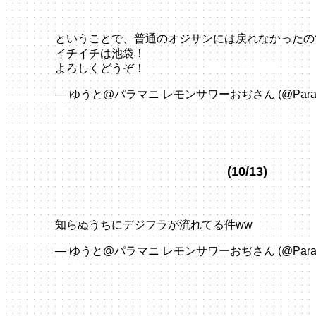
ということで、普通のオジサンには戻れなかったの
イチイチは池袋！
よろしくどうぞ！
pic.twitter.com/4cTpuRB41u
— ゆうと@パラマニ レモンサワーおぢさん (@ParaPa
2023
(10/13)
知らぬうちにデジフラが流れてる件ww
pic.twitte
— ゆうと@パラマニ レモンサワーおぢさん (@ParaPa
2023