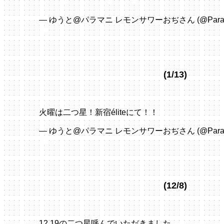
pic.twitter.com/LRaI628PC6
— ゆうと@パラマニ レモンサワーおぢさん (@ParaPa
2024
(1/13)
火曜は二つ星！新宿éliteにて！！
pic.twitter.com/
— ゆうと@パラマニ レモンサワーおぢさん (@ParaPa
2024
(12/8)
12.19の二つ星呼んでいただきました。