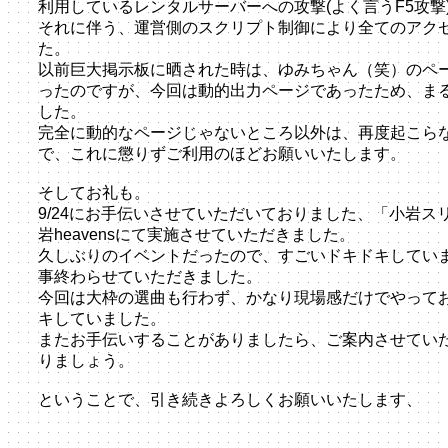
利用しているレンタルサーバーへの攻撃(よく言うF5攻撃
それに伴う、運営側のスクリプト制御により全てのアク
た。
以前巨大掲示板に晒された時は、ゆみちゃん（笑）のペ
ったのですが、今回は動的出力ページであったため、ま
した。
完全に動的なページじゃないところ以外は、再度起こら
で、これに懲りずご利用のほどお願いいたします。
そしてお礼も。
9/24にお手伝いさせていただいておりました、「小岩
岩heavensにて実施させていただきました。
久しぶりのイベントだったので、すごいドキドキしてい
事終わらせていただきました。
今回は大枠の選曲も行わず、かなり現場感だけでやって
キしていました。
またお手伝いすることがありましたら、ご案内させてい
りましょう。
ということで、引き続きよろしくお願いいたします、