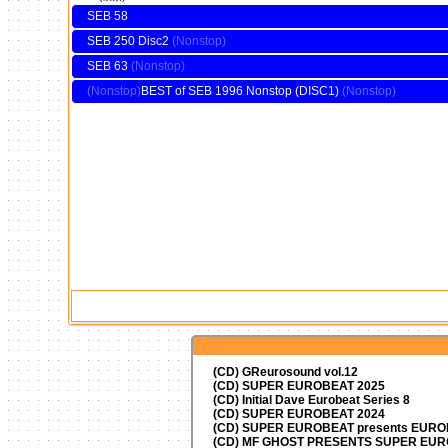
SEB 58
SEB 250 Disc2
SEB 63
BEST of SEB 1996 Nonstop (DISC1)
(CD) GReurosound vol.12
(CD) SUPER EUROBEAT 2025
(CD) Initial Dave Eurobeat Series 8
(CD) SUPER EUROBEAT 2024
(CD)
SUPER EUROBEAT presents
EUROM
(CD) MF GHOST PRESENTS SUPER EU