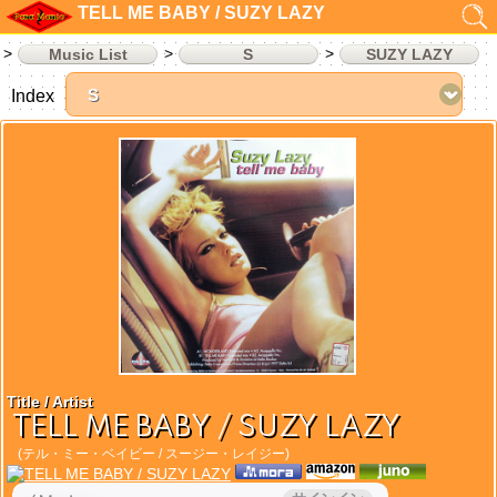
TELL ME BABY / SUZY LAZY
Music List
S
SUZY LAZY
Index
Title / Artist
TELL ME BABY / SUZY LAZY
(テル・ミー・ベイビー / スージー・レイジー)