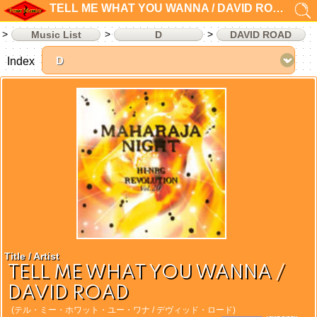
TELL ME WHAT YOU WANNA / DAVID ROAD
Music List
D
DAVID ROAD
Index
Title / Artist
TELL ME WHAT YOU WANNA /
DAVID ROAD
(テル・ミー・ホワット・ユー・ワナ / デヴィッド・ロード)