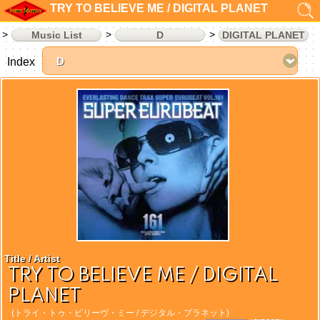
TRY TO BELIEVE ME / DIGITAL PLANET
Music List
D
DIGITAL PLANET
Index
Title / Artist
TRY TO BELIEVE ME / DIGITAL
PLANET
(トライ・トゥ・ビリーヴ・ミー / デジタル・プラネット)