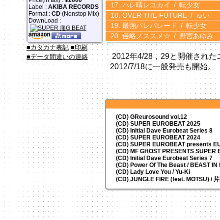
ハレ晴レユカイ
転少女
Label :
AKIBA RECORDS
Format :
CD
(Nonstop Mix)
OVER THE FUTURE
ゅい
DownLoad :
最強パレパレード
転少女
侵略ノススメ☆
野宮あゆみ
■カタカナ表記
■印刷
2012年4/28，29と開催さ
■データ間違いの連絡
2012/7/18に一般発売も開始。
(CD) GReurosound vol.12
(CD) SUPER EUROBEAT 2025
(CD) Initial Dave Eurobeat Series 8
(CD) SUPER EUROBEAT 2024
(CD)
SUPER EUROBEAT presents
EU
(CD) MF GHOST PRESENTS SUPER
(CD) Initial Dave Eurobeat Series 7
(CD) Power Of The Beast / BEAST I
(CD) Lady Love You / Yu-Ki
(CD) JUNGLE FIRE (feat. MOTSU) /