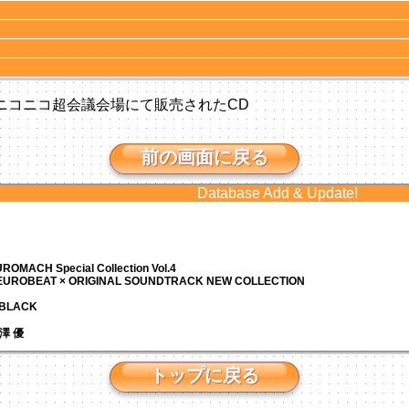
れたニコニコ超会議会場にて販売されたCD
前の画面に戻る
Database Add & Update!
ROMACH Special Collection Vol.4
 EUROBEAT × ORIGINAL SOUNDTRACK NEW COLLECTION
N BLACK
 芹澤 優
トップに戻る