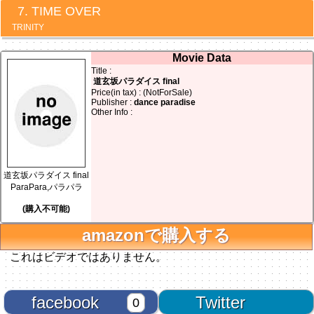
TIME OVER
TRINITY
Movie Data
Title :
道玄坂パラダイス final
Price(in tax) : (NotForSale)
Publisher :
dance paradise
Other Info :
道玄坂パラダイス final
ParaPara,パラパラ
(購入不可能)
amazonで購入する
これはビデオではありません。
facebook
Twitter
0