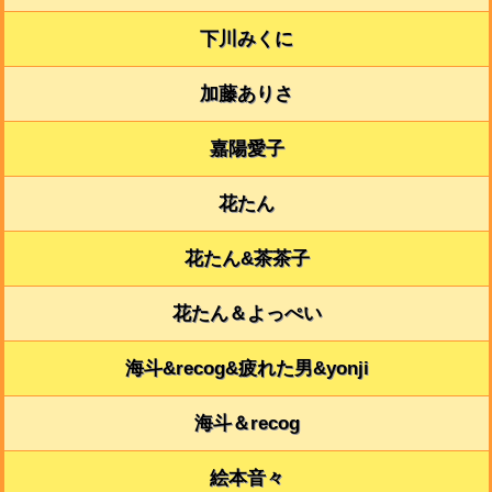
下川みくに
加藤ありさ
嘉陽愛子
花たん
花たん&茶茶子
花たん＆よっぺい
海斗&recog&疲れた男&yonji
海斗＆recog
絵本音々