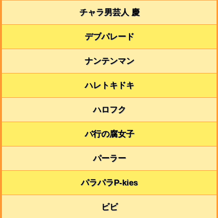
チャラ男芸人 慶
デブパレード
ナンテンマン
ハレトキドキ
ハロフク
バ行の腐女子
パーラー
パラパラP-kies
ビビ