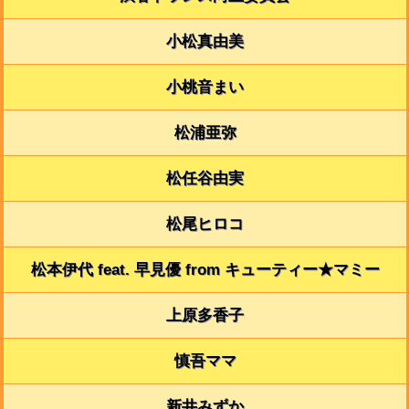
小松真由美
小桃音まい
松浦亜弥
松任谷由実
松尾ヒロコ
松本伊代 feat. 早見優 from キューティー★マミー
上原多香子
慎吾ママ
新井みずか