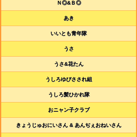
Ｎ◎&Ｂ◎
あき
いいとも青年隊
うさ
うさ&花たん
うしろゆびさされ組
うしろ髪ひかれ隊
おニャン子クラブ
きょうじゅおにいさん & あんぢぇおねいさん