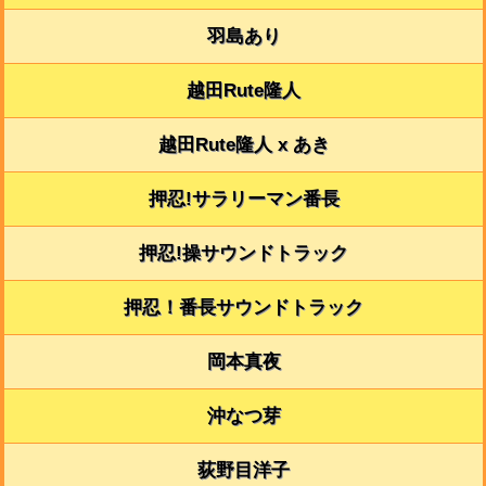
羽島あり
越田Rute隆人
越田Rute隆人 x あき
押忍!サラリーマン番長
押忍!操サウンドトラック
押忍！番長サウンドトラック
岡本真夜
沖なつ芽
荻野目洋子