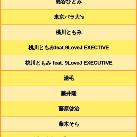
島谷ひとみ
東京パラ大's
桃川ともみ
桃川ともみfeat.9LoveJ EXECTIVE
桃川ともみ feat. 9LoveJ EXECUTIVE
湯毛
藤井隆
藤原啓治
藤木そら