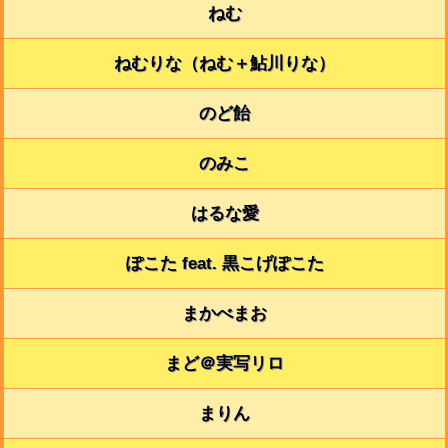
ねむ
ねむりな（ねむ＋鮎川りな）
のど飴
のみこ
はるな愛
ぽこた feat. 黒こげぽこた
まかべまお
まど＠実写リロ
まりん