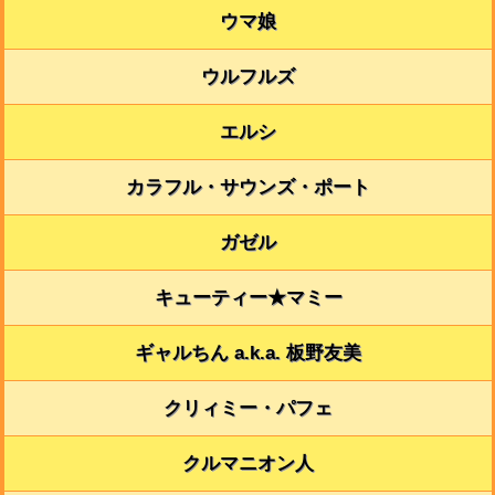
ウマ娘
ウルフルズ
エルシ
カラフル・サウンズ・ポート
ガゼル
キューティー★マミー
ギャルちん a.k.a. 板野友美
クリィミー・パフェ
クルマニオン人