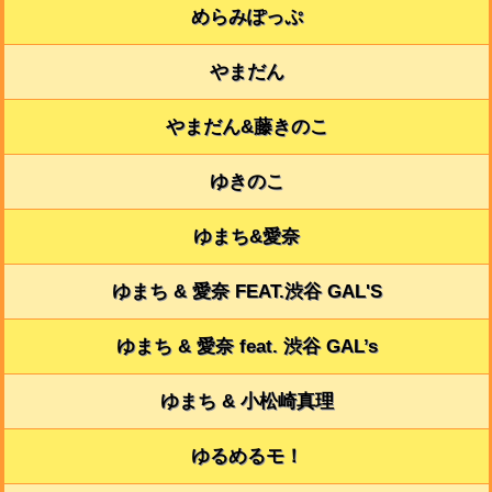
めらみぽっぷ
やまだん
やまだん&藤きのこ
ゆきのこ
ゆまち&愛奈
ゆまち & 愛奈 FEAT.渋谷 GAL'S
ゆまち & 愛奈 feat. 渋谷 GAL’s
ゆまち & 小松崎真理
ゆるめるモ！