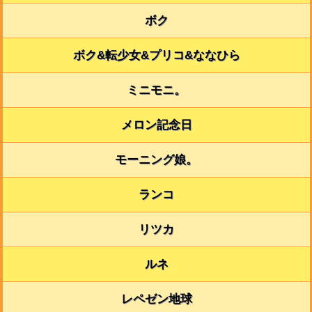
ボク
ボク&転少女&プリコ&ななひら
ミニモニ。
メロン記念日
モーニング娘。
ランコ
リツカ
ルネ
レペゼン地球