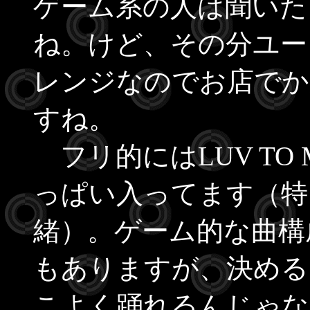
ゲーム系の人は聞いた
ね。けど、その分ユー
レンジなのでお店でか
すね。
フリ的にはLUV TO
っぱい入ってます（特にＡ
緒）。ゲーム的な曲構
もありますが、決める
こよく踊れるんじゃ