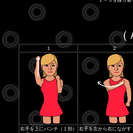
（
１
２
右手を上にパンチ（１拍）
右手を左から右にながす