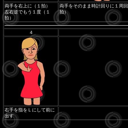
両手を右上に（１拍）
両手をそのまま時計回りに１周回
左右逆でもう１度（１
拍）
拍）
４
右手を指をＬにして前に
出す