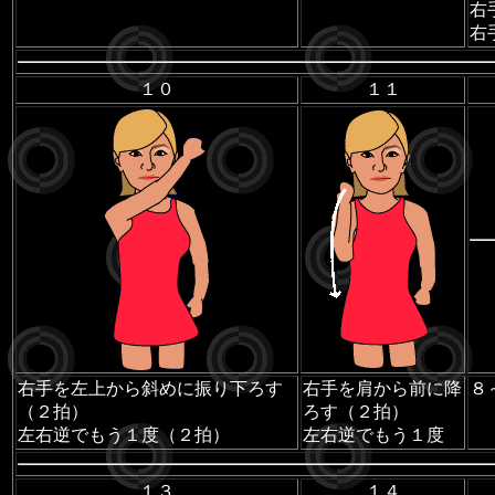
右
右
１０
１１
右手を左上から斜めに振り下ろす
右手を肩から前に降
８
（２拍）
ろす（２拍）
左右逆でもう１度（２拍）
左右逆でもう１度
１３
１４