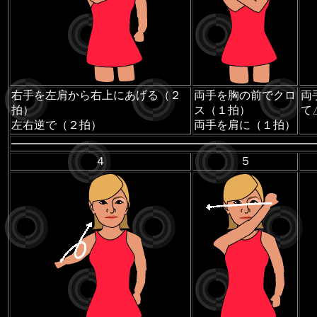
右手を左肩から右上にあげる（２
両手を胸の前でクロ
両
拍）
ス（１拍）
て
左右逆で（２拍）
両手を肩に（１拍）
４
５