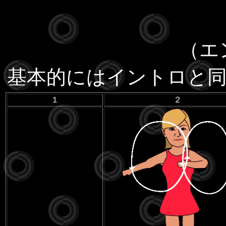
（エン
基本的にはイントロと
１
２