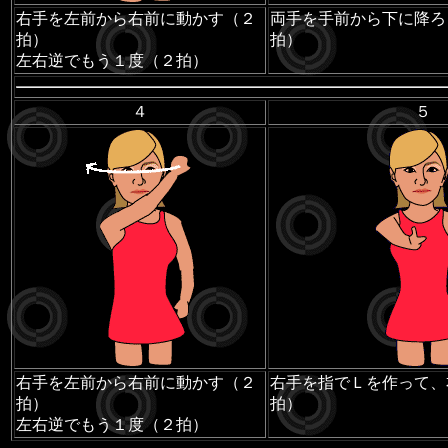
右手を左前から右前に動かす（２
両手を手前から下に降ろ
拍）
拍）
左右逆でもう１度（２拍）
４
５
右手を左前から右前に動かす（２
右手を指でＬを作って、
拍）
拍）
左右逆でもう１度（２拍）