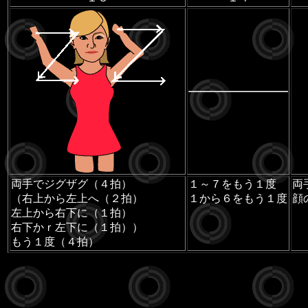
両手でジグザグ（４拍）
１～７をもう１度
両
（右上から左上へ（２拍）
１から６をもう１度
顔
左上から右下に（１拍）
右下かｒ左下に（１拍））
もう１度（４拍）