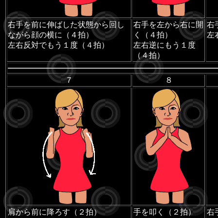
右手を前に伸ばした状態から回し
右手を左から右に開
右
ながら顔の横に（４拍）
く（４拍）
左
左右反対でもう１度（４拍）
左右逆にもう１度
（４拍）
７
８
肩から前に降ろす（２拍）
手を叩く（２拍）
右