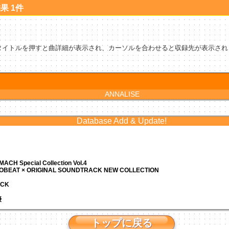
結果 1件
タイトルを押すと曲詳細が表示され、カーソルを合わせると収録先が表示され
ANNALISE
Database Add & Update!
ACH Special Collection Vol.4
ROBEAT × ORIGINAL SOUNDTRACK NEW COLLECTION
ACK
優
トップに戻る