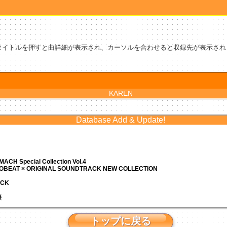
タイトルを押すと曲詳細が表示され、カーソルを合わせると収録先が表示され
KAREN
Database Add & Update!
ACH Special Collection Vol.4
ROBEAT × ORIGINAL SOUNDTRACK NEW COLLECTION
ACK
優
トップに戻る