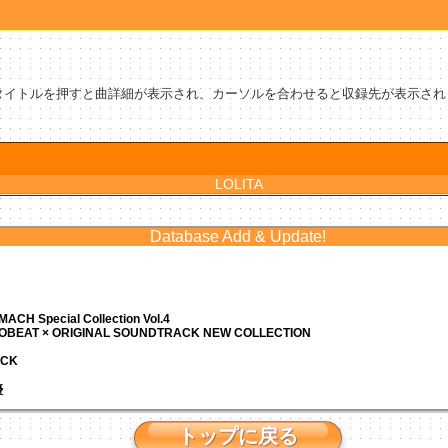
タイトルを押すと曲詳細が表示され、カーソルを合わせると収録先が表示され
LOLITA
Database Add & Update!
ACH Special Collection Vol.4
ROBEAT × ORIGINAL SOUNDTRACK NEW COLLECTION
ACK
優
トップに戻る