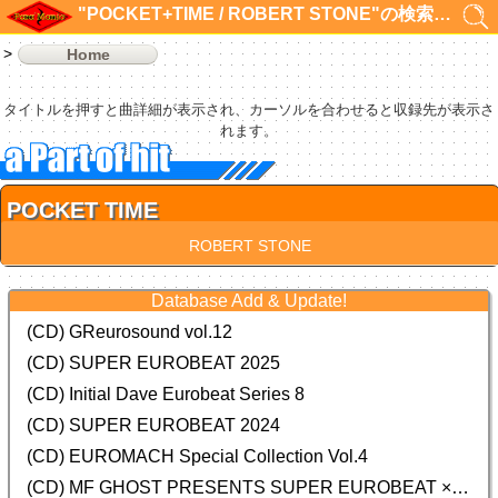
"POCKET+TIME / ROBERT STONE"の検索結果 1件
Home
タイトルを押すと曲詳細が表示され、カーソルを合わせると収録先が表示さ
れます。
POCKET TIME
ROBERT STONE
Database Add & Update!
(CD) GReurosound vol.12
(CD) SUPER EUROBEAT 2025
(CD) Initial Dave Eurobeat Series 8
(CD) SUPER EUROBEAT 2024
(CD)
EUROMACH Special Collection Vol.4
(CD) MF GHOST PRESENTS SUPER EUROBEAT × ORIGINAL SOUNDTRACK NEW COLLECTION