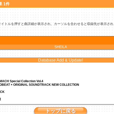
果 1件
タイトルを押すと曲詳細が表示され、カーソルを合わせると収録先が表示され
SHEILA
Database Add & Update!
ACH Special Collection Vol.4
ROBEAT × ORIGINAL SOUNDTRACK NEW COLLECTION
ACK
優
トップに戻る