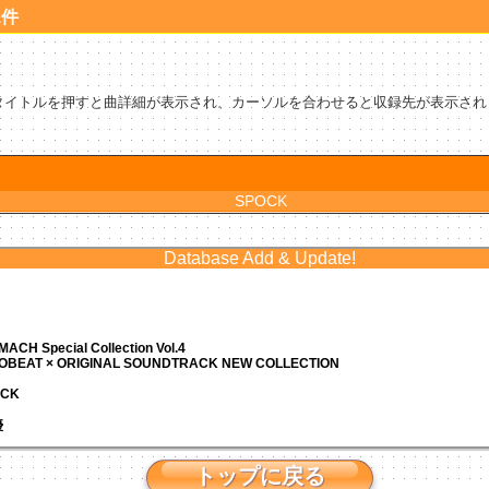
1件
タイトルを押すと曲詳細が表示され、カーソルを合わせると収録先が表示され
SPOCK
Database Add & Update!
ACH Special Collection Vol.4
ROBEAT × ORIGINAL SOUNDTRACK NEW COLLECTION
ACK
優
トップに戻る