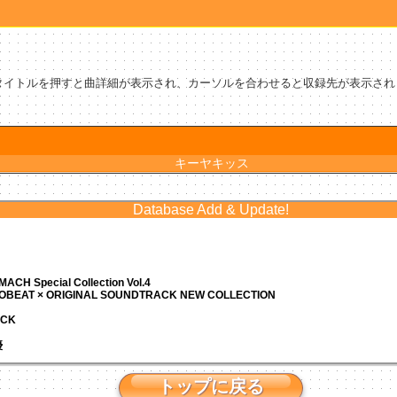
タイトルを押すと曲詳細が表示され、カーソルを合わせると収録先が表示され
キーヤキッス
Database Add & Update!
ACH Special Collection Vol.4
ROBEAT × ORIGINAL SOUNDTRACK NEW COLLECTION
ACK
優
トップに戻る