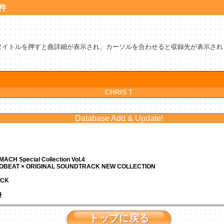
1件
タイトルを押すと曲詳細が表示され、カーソルを合わせると収録先が表示され
CHRIS T.
Database Add & Update!
ACH Special Collection Vol.4
ROBEAT × ORIGINAL SOUNDTRACK NEW COLLECTION
ACK
優
トップに戻る