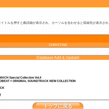
タイトルを押すと曲詳細が表示され、カーソルを合わせると収録先が表示され
CHRISTINE
Database Add & Update!
ACH Special Collection Vol.4
ROBEAT × ORIGINAL SOUNDTRACK NEW COLLECTION
ACK
優
トップに戻る