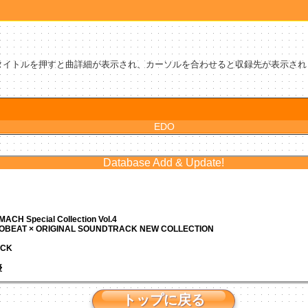
タイトルを押すと曲詳細が表示され、カーソルを合わせると収録先が表示され
EDO
Database Add & Update!
ACH Special Collection Vol.4
ROBEAT × ORIGINAL SOUNDTRACK NEW COLLECTION
ACK
優
トップに戻る