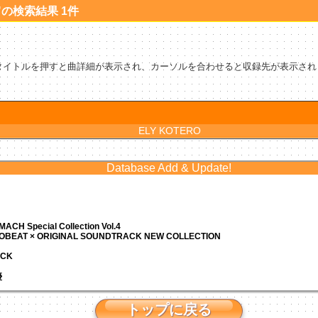
ERO"の検索結果 1件
タイトルを押すと曲詳細が表示され、カーソルを合わせると収録先が表示され
ELY KOTERO
Database Add & Update!
ACH Special Collection Vol.4
ROBEAT × ORIGINAL SOUNDTRACK NEW COLLECTION
ACK
優
トップに戻る