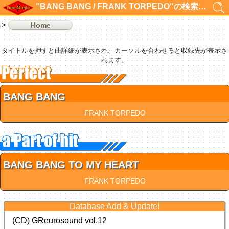
"BANG BANG / FRANK TORPEDO"の検索結果 2件
Home
タイトルを押すと曲詳細が表示され、カーソルを合わせると収録先が表示さ
れます。
BANG BANG
FRANK TORPEDO
BANG BANG TO MY HEART
FRANK TORPEDO
Database Add & Update!
(CD) GReurosound vol.12