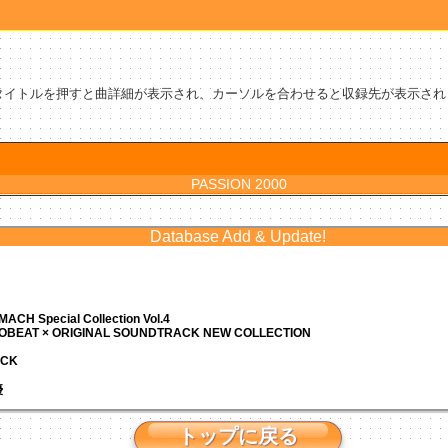
タイトルを押すと曲詳細が表示され、カーソルを合わせると収録先が表示され
PASSION 2000
Database Add & Update!
ACH Special Collection Vol.4
ROBEAT × ORIGINAL SOUNDTRACK NEW COLLECTION
ACK
優
トップに戻る