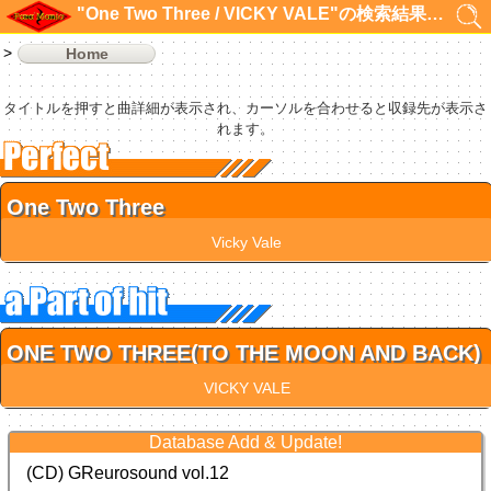
"One Two Three / VICKY VALE"の検索結果 2件
Home
タイトルを押すと曲詳細が表示され、カーソルを合わせると収録先が表示さ
れます。
One Two Three
Vicky Vale
ONE TWO THREE(TO THE MOON AND BACK)
VICKY VALE
Database Add & Update!
(CD) GReurosound vol.12