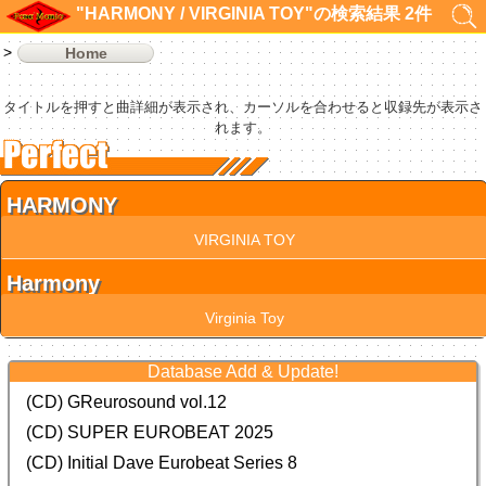
"HARMONY / VIRGINIA TOY"の検索結果 2件
Home
タイトルを押すと曲詳細が表示され、カーソルを合わせると収録先が表示さ
れます。
HARMONY
VIRGINIA TOY
Harmony
Virginia Toy
Database Add & Update!
(CD) GReurosound vol.12
(CD) SUPER EUROBEAT 2025
(CD) Initial Dave Eurobeat Series 8