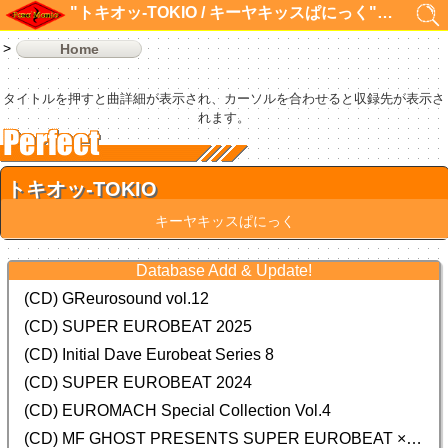
"トキオッ-TOKIO / キーヤキッスぱにっく"の検索結果 1件
Home
タイトルを押すと曲詳細が表示され、カーソルを合わせると収録先が表示さ
れます。
トキオッ-TOKIO
キーヤキッスぱにっく
Database Add & Update!
(CD) GReurosound vol.12
(CD) SUPER EUROBEAT 2025
(CD) Initial Dave Eurobeat Series 8
(CD) SUPER EUROBEAT 2024
(CD)
EUROMACH Special Collection Vol.4
(CD) MF GHOST PRESENTS SUPER EUROBEAT × ORIGINAL SOUNDTRACK NEW COLLECTION