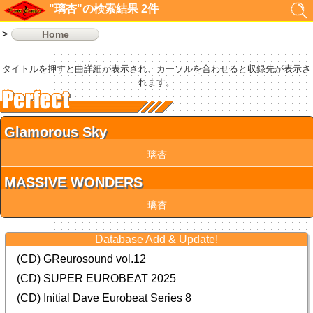
"璃杏"の検索結果 2件
Home
タイトルを押すと曲詳細が表示され、カーソルを合わせると収録先が表示さ
れます。
Glamorous Sky
璃杏
MASSIVE WONDERS
璃杏
Database Add & Update!
(CD) GReurosound vol.12
(CD) SUPER EUROBEAT 2025
(CD) Initial Dave Eurobeat Series 8