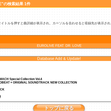
LOVE"の検索結果 1件
タイトルを押すと曲詳細が表示され、カーソルを合わせると収録先が表示され
EUROLIVE FEAT. DR. LOVE
Database Add & Update!
ACH Special Collection Vol.4
ROBEAT × ORIGINAL SOUNDTRACK NEW COLLECTION
ACK
優
トップに戻る