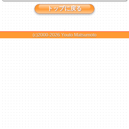
トップに戻る
(c)2000-2026
Youto Matsumoto