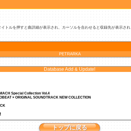
タイトルを押すと曲詳細が表示され、カーソルを合わせると収録先が表示され
PETRARKA
Database Add & Update!
ACH Special Collection Vol.4
ROBEAT × ORIGINAL SOUNDTRACK NEW COLLECTION
ACK
優
トップに戻る