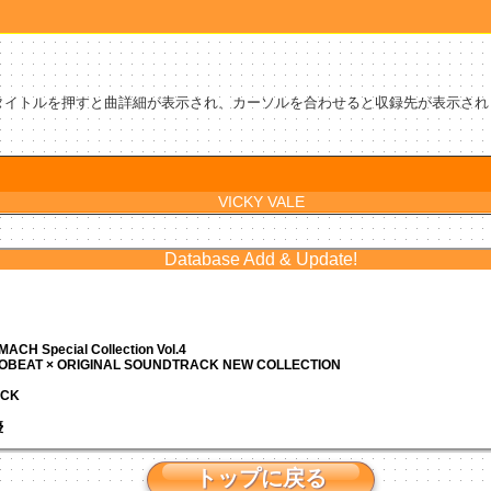
タイトルを押すと曲詳細が表示され、カーソルを合わせると収録先が表示され
VICKY VALE
Database Add & Update!
ACH Special Collection Vol.4
ROBEAT × ORIGINAL SOUNDTRACK NEW COLLECTION
ACK
優
トップに戻る