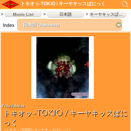
トキオッ-TOKIO / キーヤキッスぱにっく
Music List
日本語
キーヤキッスぱにっく
Index
Title / Artist
トキオッ-TOKIO / キーヤキッスぱに
っく
(トキオッ-TOKIO / キーヤキッスぱにっく)