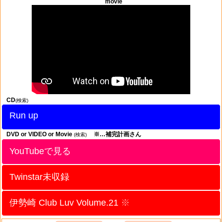
movie
CD
(検索)
Run up
DVD or VIDEO or Movie
※…補完計画さん
(検索)
YouTubeで見る
Twinstar未収録
伊勢崎 Club Luv Volume.21
※