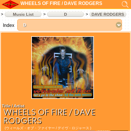
WHEELS OF FIRE / DAVE RODGERS
Music List
D
DAVE RODGERS
Index
Title / Artist
WHEELS OF FIRE / DAVE
RODGERS
(ウィールズ・オブ・ファイヤー / デイヴ・ロジャース )