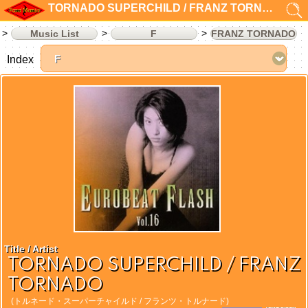
TORNADO SUPERCHILD / FRANZ TORNADO
Music List
F
FRANZ TORNADO
Index
Title / Artist
TORNADO SUPERCHILD / FRANZ
TORNADO
(トルネード・スーパーチャイルド / フランツ・トルナード)