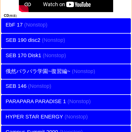
CD
(検索)
EbF 17
SEB 190 disc2
SEB 170 Disk1
俄然パラパラ学園~復習編~
SEB 146
PARAPARA PARADISE 1
HYPER STAR ENERGY