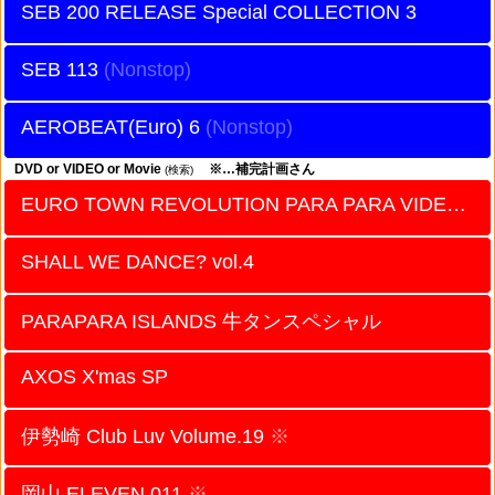
SEB 200 RELEASE Special COLLECTION 3
SEB 113
AEROBEAT(Euro) 6
DVD or VIDEO or Movie
※…補完計画さん
(検索)
EURO TOWN REVOLUTION PARA PARA VIDEO vol.20
SHALL WE DANCE? vol.4
PARAPARA ISLANDS 牛タンスペシャル
AXOS X'mas SP
伊勢崎 Club Luv Volume.19
※
岡山 ELEVEN 011
※