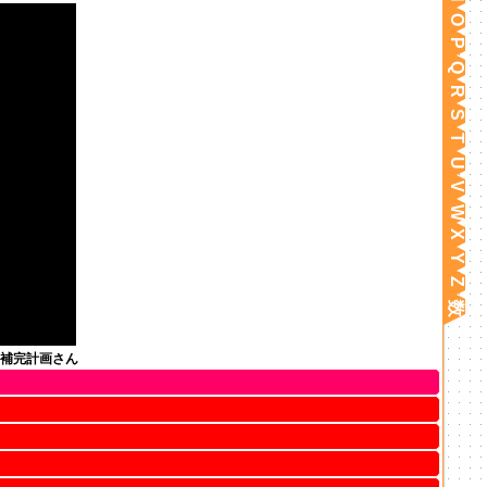
O
P
Q
R
S
T
U
V
W
X
Y
Z
数
補完計画さん