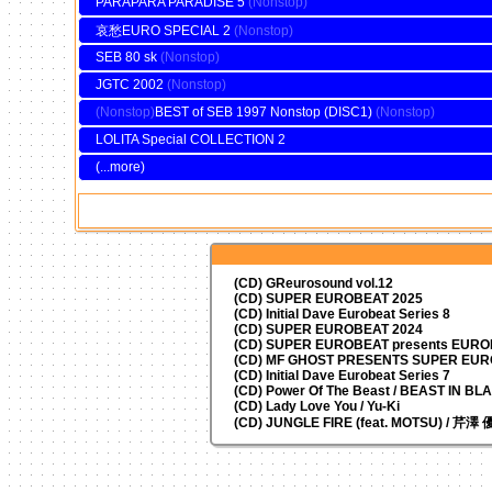
PARAPARA PARADISE 5
哀愁EURO SPECIAL 2
SEB 80 sk
JGTC 2002
BEST of SEB 1997 Nonstop (DISC1)
LOLITA Special COLLECTION 2
(...more)
(CD) GReurosound vol.12
(CD) SUPER EUROBEAT 2025
(CD) Initial Dave Eurobeat Series 8
(CD) SUPER EUROBEAT 2024
(CD)
SUPER EUROBEAT presents
EUROM
(CD) MF GHOST PRESENTS SUPER EU
(CD) Initial Dave Eurobeat Series 7
(CD) Power Of The Beast / BEAST IN BL
(CD) Lady Love You / Yu-Ki
(CD) JUNGLE FIRE (feat. MOTSU) / 芹澤 