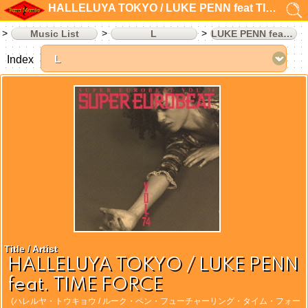
HALLELUYA TOKYO / LUKE PENN feat TIME FORCE
Music List
L
LUKE PENN feat TIME FORCE
Index
Title / Artist
HALLELUYA TOKYO / LUKE PENN
feat. TIME FORCE
(ハレルヤ・トウキョウ / ルーク・ペン・フューチャーリング・タイム・フォー