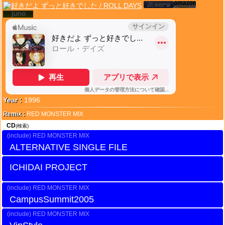
Year :
1996
Remix :
RED MONSTER MIX
CD
(検索)
RED MONSTER MIX
ALTERNATIVE SINGLE FILE
ICHIDAI PROJECT
RED MONSTER MIX
CampusSummit2005
RED MONSTER MIX