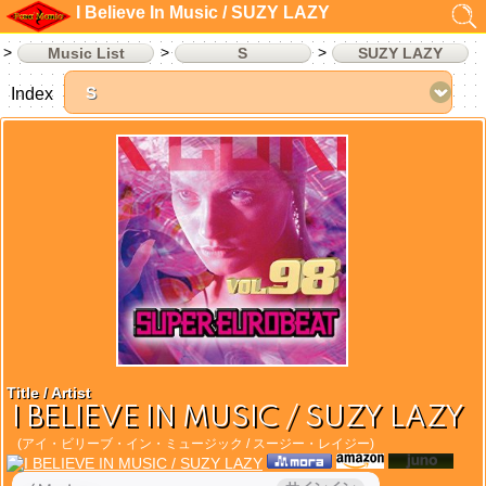
I Believe In Music / SUZY LAZY
Music List
S
SUZY LAZY
Index
Title / Artist
I BELIEVE IN MUSIC / SUZY LAZY
(アイ・ビリーブ・イン・ミュージック / スージー・レイジー)