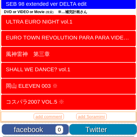
SEB 98 extended ver DELTA edit
DVD or VIDEO or Movie
※…補完計画さん
(検索)
ULTRA EURO NIGHT vol.1
EURO TOWN REVOLUTION PARA PARA VIDEO vol.5
風神雷神 第三章
SHALL WE DANCE? vol.1
岡山 ELEVEN 003
※
コスパラ2007 VOL.5
※
add comment
add Soramimi
facebook
Twitter
0