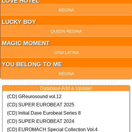
LOVE HOTEL
REGINA
LUCKY BOY
QUEEN REGINA
MAGIC MOMENT
GINA LATINA
YOU BELONG TO ME
REGINA
Database Add & Update!
(CD) GReurosound vol.12
(CD) SUPER EUROBEAT 2025
(CD) Initial Dave Eurobeat Series 8
(CD) SUPER EUROBEAT 2024
(CD)
EUROMACH Special Collection Vol.4