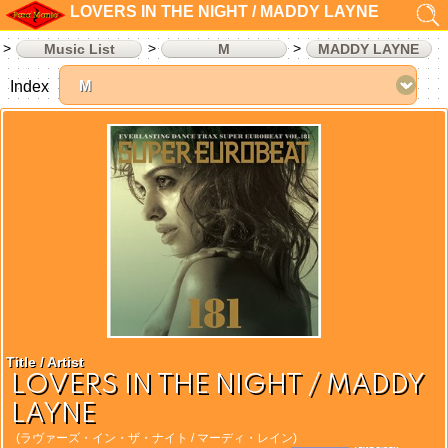
LOVERS IN THE NIGHT / MADDY LAYNE
Music List
M
MADDY LAYNE
Index
Title / Artist
LOVERS IN THE NIGHT / MADDY
LAYNE
(ラヴァーズ・イン・ザ・ナイト / マーディ・レイン)